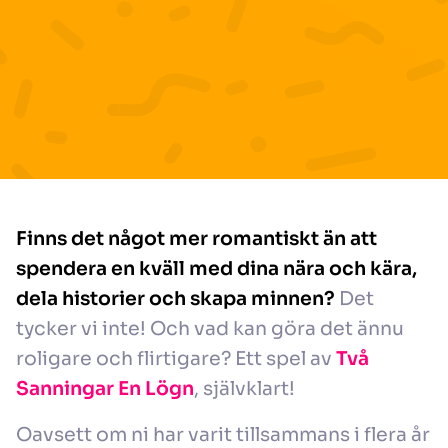
Finns det något mer romantiskt än att
spendera en kväll med dina nära och kära,
dela historier och skapa minnen?
Det
tycker vi inte! Och vad kan göra det ännu
roligare och flirtigare? Ett spel av
Två
Sanningar En Lögn
, självklart!
Oavsett om ni har varit tillsammans i flera år