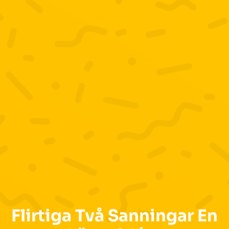
Flirtiga Två Sanningar En