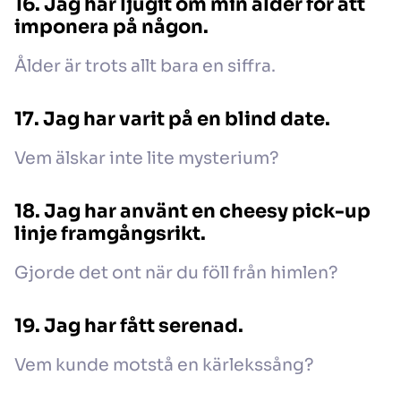
16. Jag har ljugit om min ålder för att
imponera på någon.
Ålder är trots allt bara en siffra.
17. Jag har varit på en blind date.
Vem älskar inte lite mysterium?
18. Jag har använt en cheesy pick-up
linje framgångsrikt.
Gjorde det ont när du föll från himlen?
19. Jag har fått serenad.
Vem kunde motstå en kärlekssång?