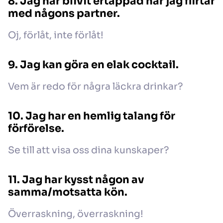
8. Jag har blivit ertappad när jag flirtar
med någons partner.
Oj, förlåt, inte förlåt!
9. Jag kan göra en elak cocktail.
Vem är redo för några läckra drinkar?
10. Jag har en hemlig talang för
förförelse.
Se till att visa oss dina kunskaper?
11. Jag har kysst någon av
samma/motsatta kön.
Överraskning, överraskning!