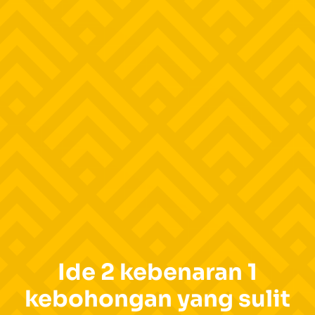
Ide 2 kebenaran 1
kebohongan yang sulit