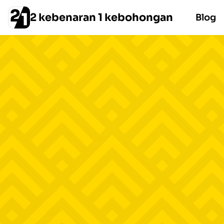
2 kebenaran 1 kebohongan
Blog