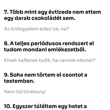
7. Több mint egy évtizede nem ettem
egy darab csokoládét sem.
Az önfegyelem édes íze, na?
8. A teljes periódusos rendszert el
tudom mondani emlékezetből.
Kinek kellenek bulik, ha vannak elemei?
9. Soha nem törtem el csontot a
testemben.
Nem túl törékeny!
10. Egyszer túléltem egy hetet a