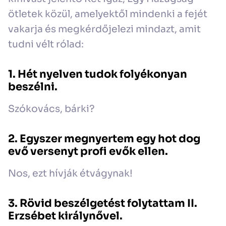
ötletek közül, amelyektől mindenki a fejét
vakarja és megkérdőjelezi mindazt, amit
tudni vélt rólad:
1. Hét nyelven tudok folyékonyan
beszélni.
Szókovács, bárki?
2. Egyszer megnyertem egy hot dog
evő versenyt profi evők ellen.
Nos, ezt hívják étvágynak!
3. Rövid beszélgetést folytattam II.
Erzsébet királynővel.