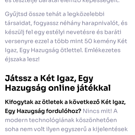
és tesztelje barátai elemző képességeit.
Gyűjtsd össze tehát a legközelebbi
társaidat, fogyassz néhány harapnivalót, és
készülj fel egy estélyi nevetésre és baráti
versenyre ezzel a több mint 50 kemény Két
Igaz, Egy Hazugság ötlettel. Emlékezetes
éjszaka lesz!
Játssz a Két Igaz, Egy
Hazugság online játékkal
Kifogytak az ötletek a következő Két Igaz,
Egy Hazugság fordulóhoz?
Nincs mit! A
modern technológiának köszönhetően
soha nem volt ilyen egyszerű a kijelentések