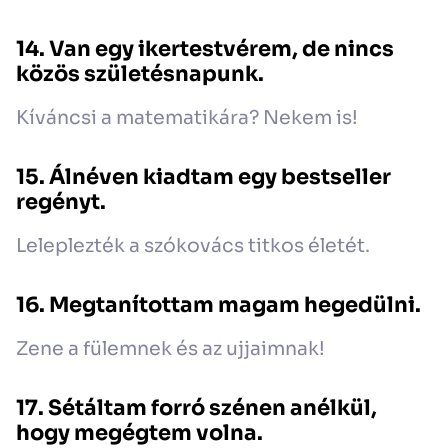
14. Van egy ikertestvérem, de nincs
közös születésnapunk.
Kíváncsi a matematikára? Nekem is!
15. Álnéven kiadtam egy bestseller
regényt.
Leleplezték a szókovács titkos életét.
16. Megtanítottam magam hegedülni.
Zene a fülemnek és az ujjaimnak!
17. Sétáltam forró szénen anélkül,
hogy megégtem volna.