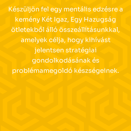
Készüljön fel egy mentális edzésre a
kemény Két Igaz, Egy Hazugság
ötletekből álló összeállításunkkal,
amelyek célja, hogy kihívást
jelentsen stratégiai
gondolkodásának és
problémamegoldó készségeinek.