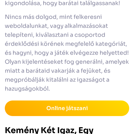
kigondolása, hogy barátai találgassanak!
Nincs más dolgod, mint felkeresni
weboldalunkat, vagy alkalmazásokat
telepíteni, kiválasztani a csoportod
érdeklődési körének megfelelő kategóriát,
és hagyni, hogy a játék elvégezze helyetted!
Olyan kijelentéseket fog generálni, amelyek
miatt a barátaid vakarják a fejüket, és
megpróbálják kitalálni az igazságot a
hazugságokból.
Online játszani
Kemény Két Igaz, Egy