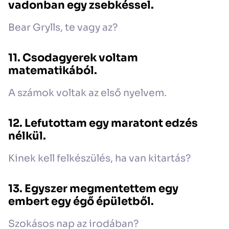
vadonban egy zsebkéssel.
Bear Grylls, te vagy az?
11. Csodagyerek voltam
matematikából.
A számok voltak az első nyelvem.
12. Lefutottam egy maratont edzés
nélkül.
Kinek kell felkészülés, ha van kitartás?
13. Egyszer megmentettem egy
embert egy égő épületből.
Szokásos nap az irodában?