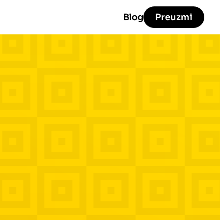
Blog
Preuzmi