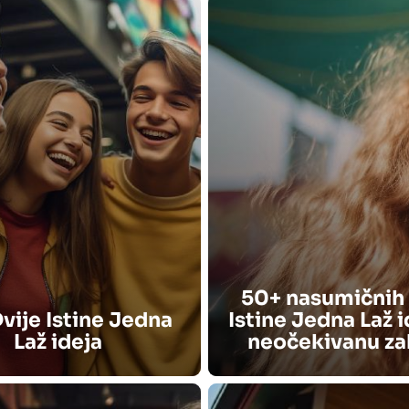
50+ nasumičnih 
vije Istine Jedna
Istine Jedna Laž i
Laž ideja
neočekivanu z