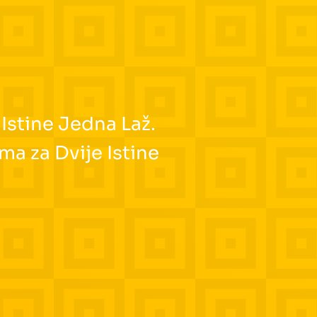
 Istine Jedna Laž.
ma za Dvije Istine