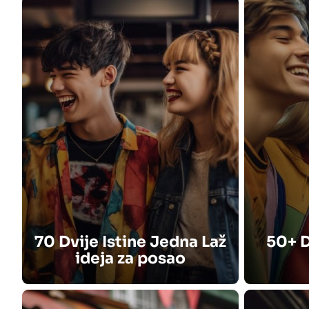
70 Dvije Istine Jedna Laž
50+ D
ideja za posao