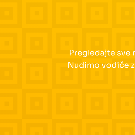
Pregledajte sve n
Nudimo vodiče za 