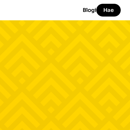
Blogi
Hae