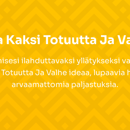
 Kaksi Totuutta Ja V
esi ilahduttavaksi yllätykseksi 
 Totuutta Ja Valhe ideaa, lupaavia h
arvaamattomia paljastuksia.