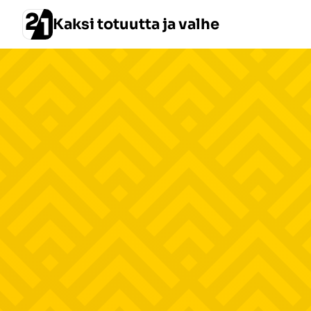
Kaksi totuutta ja valhe