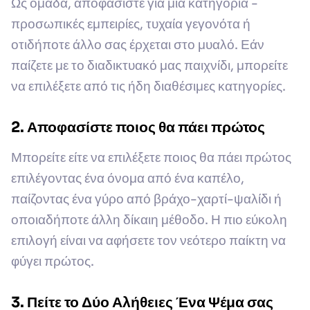
Ως ομάδα, αποφασίστε για μια κατηγορία -
προσωπικές εμπειρίες, τυχαία γεγονότα ή
οτιδήποτε άλλο σας έρχεται στο μυαλό. Εάν
παίζετε με το διαδικτυακό μας παιχνίδι, μπορείτε
να επιλέξετε από τις ήδη διαθέσιμες κατηγορίες.
2. Αποφασίστε ποιος θα πάει πρώτος
Μπορείτε είτε να επιλέξετε ποιος θα πάει πρώτος
επιλέγοντας ένα όνομα από ένα καπέλο,
παίζοντας ένα γύρο από βράχο-χαρτί-ψαλίδι ή
οποιαδήποτε άλλη δίκαιη μέθοδο. Η πιο εύκολη
επιλογή είναι να αφήσετε τον νεότερο παίκτη να
φύγει πρώτος.
3. Πείτε το Δύο Αλήθειες Ένα Ψέμα σας