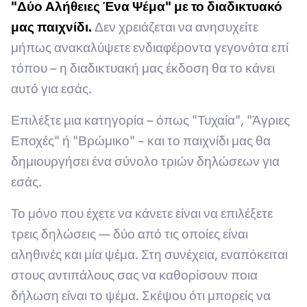
"Δύο Αλήθειες Ένα Ψέμα" με το διαδικτυακό
μας παιχνίδι.
Δεν χρειάζεται να ανησυχείτε
μήπως ανακαλύψετε ενδιαφέροντα γεγονότα επί
τόπου – η διαδικτυακή μας έκδοση θα το κάνει
αυτό για εσάς.
Επιλέξτε μια κατηγορία – όπως "Τυχαία", "Άγριες
Εποχές" ή "Βρώμικο" - και το παιχνίδι μας θα
δημιουργήσει ένα σύνολο τριών δηλώσεων για
εσάς.
Το μόνο που έχετε να κάνετε είναι να επιλέξετε
τρεις δηλώσεις — δύο από τις οποίες είναι
αληθινές και μία ψέμα. Στη συνέχεια, εναπόκειται
στους αντιπάλους σας να καθορίσουν ποια
δήλωση είναι το ψέμα. Σκέψου ότι μπορείς να