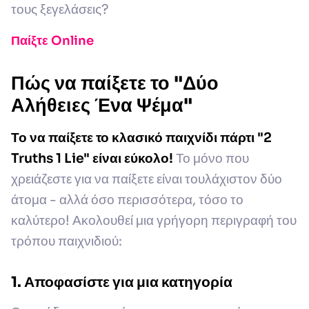
τους ξεγελάσεις?
Παίξτε Online
Πώς να παίξετε το "Δύο
Αλήθειες Ένα Ψέμα"
Το να παίξετε το κλασικό παιχνίδι πάρτι "2
Truths 1 Lie" είναι εύκολο!
Το μόνο που
χρειάζεστε για να παίξετε είναι τουλάχιστον δύο
άτομα - αλλά όσο περισσότερα, τόσο το
καλύτερο! Ακολουθεί μια γρήγορη περιγραφή του
τρόπου παιχνιδιού:
1. Αποφασίστε για μια κατηγορία