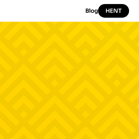
Blog
HENT