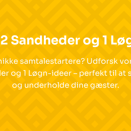
2 Sandheder og 1 Lø
nikke samtalestartere? Udforsk vo
r og 1 Løgn-ideer – perfekt til at 
og underholde dine gæster.