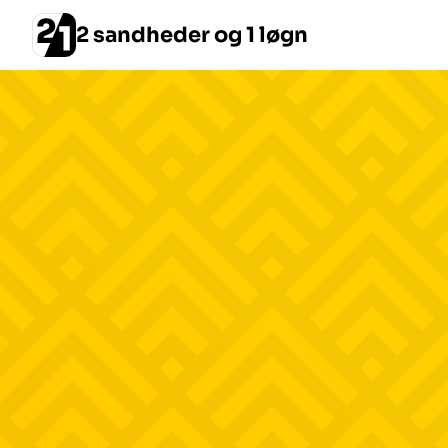
2 sandheder og 1 løgn