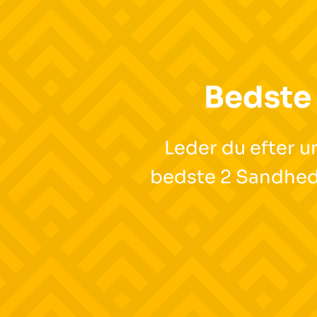
Bedste 
Leder du efter u
bedste 2 Sandhede