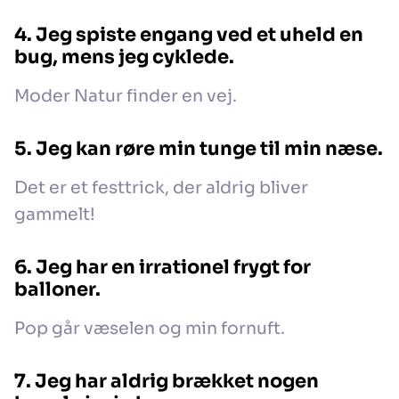
4. Jeg spiste engang ved et uheld en
bug, mens jeg cyklede.
Moder Natur finder en vej.
5. Jeg kan røre min tunge til min næse.
Det er et festtrick, der aldrig bliver
gammelt!
6. Jeg har en irrationel frygt for
balloner.
Pop går væselen og min fornuft.
7. Jeg har aldrig brækket nogen