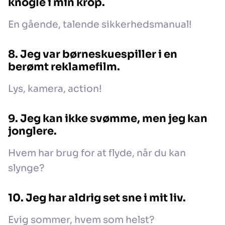
knogle i min krop.
En gående, talende sikkerhedsmanual!
8. Jeg var børneskuespiller i en
berømt reklamefilm.
Lys, kamera, action!
9. Jeg kan ikke svømme, men jeg kan
jonglere.
Hvem har brug for at flyde, når du kan
slynge?
10. Jeg har aldrig set sne i mit liv.
Evig sommer, hvem som helst?