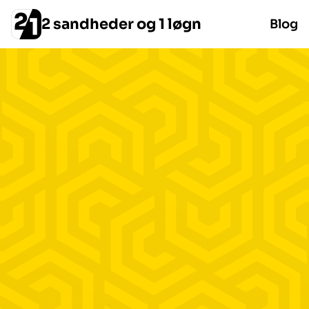
2 sandheder og 1 løgn
Blog