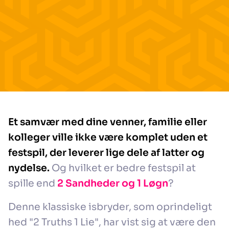
Et samvær med dine venner, familie eller
kolleger ville ikke være komplet uden et
festspil, der leverer lige dele af latter og
nydelse.
Og hvilket er bedre festspil at
spille end
2 Sandheder og 1 Løgn
?
Denne klassiske isbryder, som oprindeligt
hed "2 Truths 1 Lie", har vist sig at være den