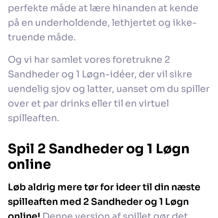
perfekte måde at lære hinanden at kende
på en underholdende, lethjertet og ikke-
truende måde.
Og vi har samlet vores foretrukne 2
Sandheder og 1 Løgn-idéer, der vil sikre
uendelig sjov og latter, uanset om du spiller
over et par drinks eller til en virtuel
spilleaften.
Spil 2 Sandheder og 1 Løgn
online
Løb aldrig mere tør for ideer til din næste
spilleaften med 2 Sandheder og 1 Løgn
online!
Denne version af spillet gør det