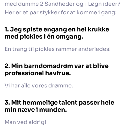
med dumme 2 Sandheder og 1 Løgn ideer?
Her er et par stykker for at komme i gang:
1. Jeg spiste engang en hel krukke
med pickles i én omgang.
En trang til pickles rammer anderledes!
2. Min barndomsdrøm var at blive
professionel havfrue.
Vi har alle vores drømme.
3. Mit hemmelige talent passer hele
min næve i munden.
Man ved aldrig!