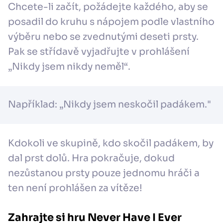
Chcete-li začít, požádejte každého, aby se
posadil do kruhu s nápojem podle vlastního
výběru nebo se zvednutými deseti prsty.
Pak se střídavě vyjadřujte v prohlášení
„Nikdy jsem nikdy neměl“.
Například: „Nikdy jsem neskočil padákem."
Kdokoli ve skupině, kdo skočil padákem, by
dal prst dolů. Hra pokračuje, dokud
nezůstanou prsty pouze jednomu hráči a
ten není prohlášen za vítěze!
Zahrajte si hru Never Have I Ever