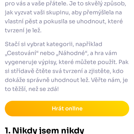
pro vás a vaše přátele. Je to skvělý způsob,
jak vyzvat vaši skupinu, aby přemýšlela na
vlastní pěst a pokusila se uhodnout, které
tvrzení je lež.
Stačí si vybrat kategorii, například
„Cestování“ nebo „Náhodné“, a hra vám
vygeneruje výpisy, které můžete použít. Pak
si střídavě čtěte svá tvrzení a zjistěte, kdo
dokáže správně uhodnout lež. Věřte nám, je
to těžší, než se zdá!
Hrát online
1. Nikdy jsem nikdy