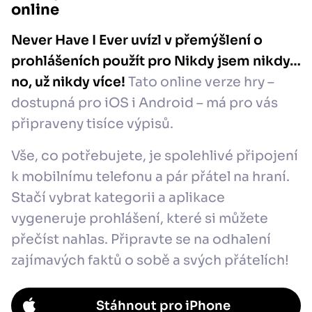
online
Never Have I Ever uvízl v přemýšlení o
prohlášeních použít pro Nikdy jsem nikdy…
no, už nikdy více!
Tato online verze hry –
dostupná pro iOS i Android – má pro vás
připraveny tisíce výpisů.
Vše, co potřebujete, je spolehlivé připojení
k mobilnímu telefonu a pár přátel na hraní.
Stačí vybrat kategorii a aplikace
vygeneruje prohlášení, které si můžete
přečíst nahlas. Připravte se na odhalení
zajímavých faktů o sobě a svých přátelích!
Stáhnout pro iPhone