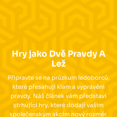
Hry jako Dvě Pravdy A
Lež
Připravte se na průzkum ledoborců,
které přesahují klam a vyprávění
pravdy. Náš článek vám představí
strhující hry, které dodají vašim
společenským akcím nový rozměr.