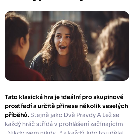
Tato klasická hra je ideální pro skupinové
prostředí a určitě přinese několik veselých
příběhů.
Stejně jako Dvě Pravdy A Lež se
každý hráč střídá v prohlášení začínajícím
„Nikdy jsem nikdy…“ a každý, kdo to udělal,