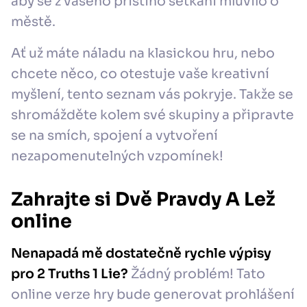
aby se z vašeho příštího setkání mluvilo o
městě.
Ať už máte náladu na klasickou hru, nebo
chcete něco, co otestuje vaše kreativní
myšlení, tento seznam vás pokryje. Takže se
shromážděte kolem své skupiny a připravte
se na smích, spojení a vytvoření
nezapomenutelných vzpomínek!
Zahrajte si Dvě Pravdy A Lež
online
Nenapadá mě dostatečně rychle výpisy
pro 2 Truths 1 Lie?
Žádný problém! Tato
online verze hry bude generovat prohlášení