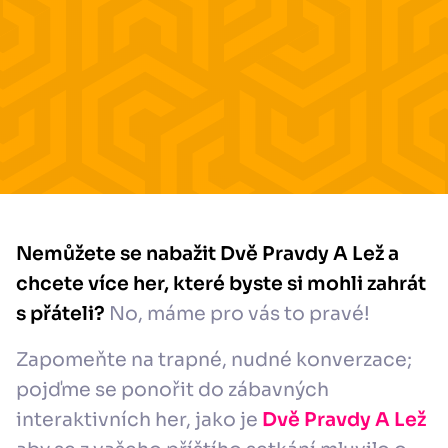
Nemůžete se nabažit Dvě Pravdy A Lež a
chcete více her, které byste si mohli zahrát
s přáteli?
No, máme pro vás to pravé!
Zapomeňte na trapné, nudné konverzace;
pojďme se ponořit do zábavných
interaktivních her, jako je
Dvě Pravdy A Lež