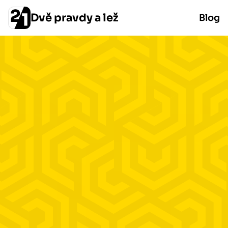
Dvě pravdy a lež
Blog