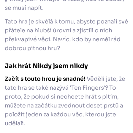
se musí napít.
Tato hra je skvělá k tomu, abyste poznali své
přátele na hlubší úrovni a zjistili o nich
překvapivé věci. Navíc, kdo by neměl rád
dobrou pitnou hru?
Jak hrát Nikdy jsem nikdy
Začít s touto hrou je snadné!
Věděli jste, že
tato hra se také nazývá 'Ten Fingers'? To
proto, že pokud si nechcete hrát s pitím,
můžete na začátku zvednout deset prstů a
položit jeden za každou věc, kterou jste
udělali.