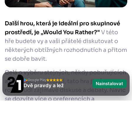
Další hrou, která je ideální pro skupinové
prostředí, je „Would You Rather?"
V této
hře budete vy a vaši přátelé diskutovat o
některých obtížných rozhodnutích a přitom
se dobře bavit.
Celá o výběru stejných, někdy pobuřujících
Google Play
a obtížných možností, tato hra jistě
Nainstalovat
Dvě pravdy a lež
rozproudí zajímavé diskuse a debaty. Navíc
se dozvíte více o preferencích a
myšlenkových procesech všech.
Jak hrát raději?